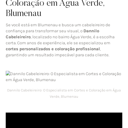
Coloração em Água Verde,
Blumenau
Se você está em Blumenau e busca um cabeleireiro de
confiança para transformar seu visual, o
Dannilo
Cabeleireiro
, localizado no bairro Água Verde, é a escolha
certa. Com anos de experiência, ele se especializou em
cortes personalizados e coloração profissional
,
garantindo um resultado impecável para cada cliente.
Dannilo Cabeleireiro: O Especialista em Cortes e Coloração em Água
Verde, Blumenau