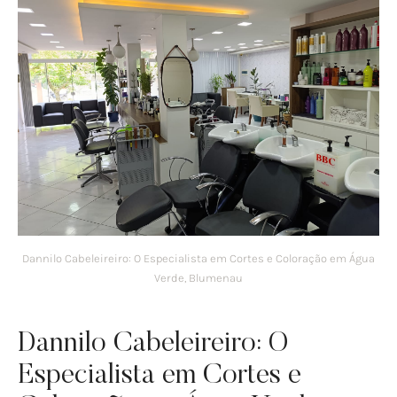
Dannilo Cabeleireiro: O Especialista em Cortes e Coloração em Água
Verde, Blumenau
Dannilo Cabeleireiro: O
Especialista em Cortes e