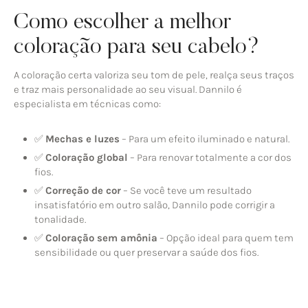
Como escolher a melhor
coloração para seu cabelo?
A coloração certa valoriza seu tom de pele, realça seus traços
e traz mais personalidade ao seu visual. Dannilo é
especialista em técnicas como:
✅
Mechas e luzes
– Para um efeito iluminado e natural.
✅
Coloração global
– Para renovar totalmente a cor dos
fios.
✅
Correção de cor
– Se você teve um resultado
insatisfatório em outro salão, Dannilo pode corrigir a
tonalidade.
✅
Coloração sem amônia
– Opção ideal para quem tem
sensibilidade ou quer preservar a saúde dos fios.