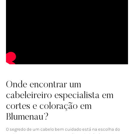
Onde encontrar um
cabeleireiro especialista em
cortes e coloração em
Blumenau?
O segredo de um cabelo bem cuidado está na escolha do